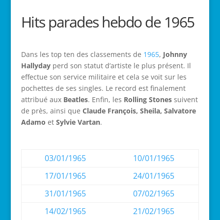
Hits parades hebdo de 1965
Dans les top ten des classements de
1965
,
Johnny
Hallyday
perd son statut d’artiste le plus présent. Il
effectue son service militaire et cela se voit sur les
pochettes de ses singles. Le record est finalement
attribué aux
Beatles
. Enfin, les
Rolling Stones
suivent
de près, ainsi que
C
laude François, Sheila, Salvatore
Adamo
et
Sylvie Vartan
.
03/01/1965
10/01/1965
17/01/1965
24/01/1965
31/01/1965
07/02/1965
14/02/1965
21/02/1965