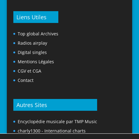
Liens Utiles
Top global Archives
Radios airplay
Digital singles
Mentions Légales
CGV et CGA
Contact
Autres Sites
Encyclopédie musicale par TMP Music
charly1300 - International charts