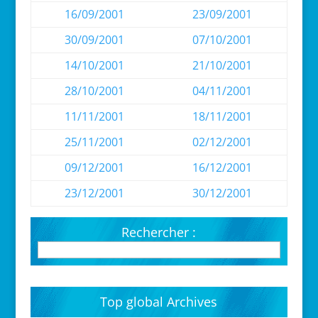
16/09/2001
23/09/2001
30/09/2001
07/10/2001
14/10/2001
21/10/2001
28/10/2001
04/11/2001
11/11/2001
18/11/2001
25/11/2001
02/12/2001
09/12/2001
16/12/2001
23/12/2001
30/12/2001
Rechercher :
Top global Archives