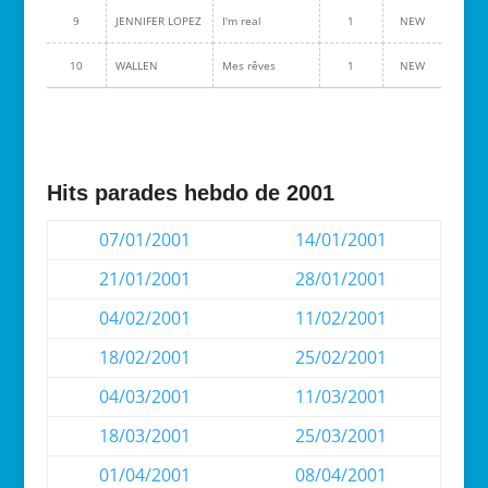
9
JENNIFER LOPEZ
I'm real
1
NEW
10
WALLEN
Mes rêves
1
NEW
Hits parades hebdo de 2001
07/01/2001
14/01/2001
21/01/2001
28/01/2001
04/02/2001
11/02/2001
18/02/2001
25/02/2001
04/03/2001
11/03/2001
18/03/2001
25/03/2001
01/04/2001
08/04/2001