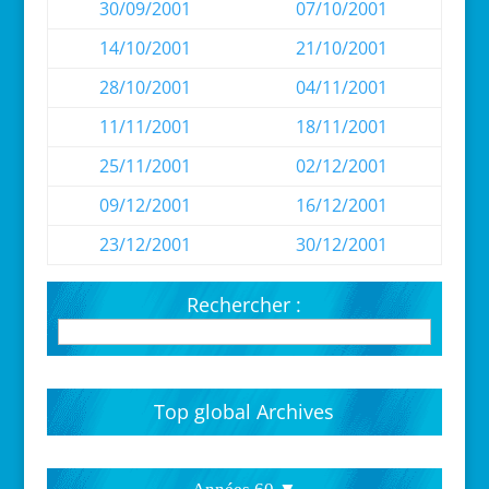
30/09/2001
07/10/2001
14/10/2001
21/10/2001
28/10/2001
04/11/2001
11/11/2001
18/11/2001
25/11/2001
02/12/2001
09/12/2001
16/12/2001
23/12/2001
30/12/2001
Rechercher :
Top global Archives