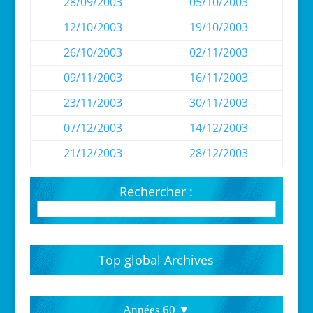
28/09/2003
05/10/2003
12/10/2003
19/10/2003
26/10/2003
02/11/2003
09/11/2003
16/11/2003
23/11/2003
30/11/2003
07/12/2003
14/12/2003
21/12/2003
28/12/2003
Rechercher :
Top global Archives
Années 60 ▼