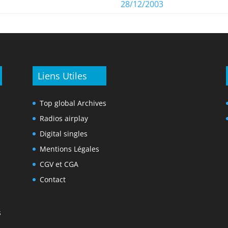
28/12/2003
Liens Utiles
Top global Archives
Radios airplay
Digital singles
Mentions Légales
CGV et CGA
Contact
s