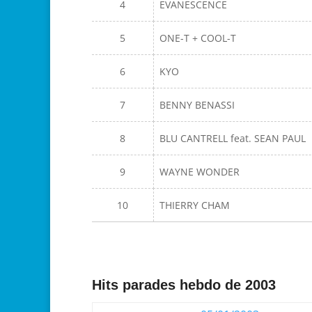
4
EVANESCENCE
5
ONE-T + COOL-T
6
KYO
7
BENNY BENASSI
8
BLU CANTRELL feat. SEAN PAUL
9
WAYNE WONDER
10
THIERRY CHAM
Hits parades hebdo de 2003