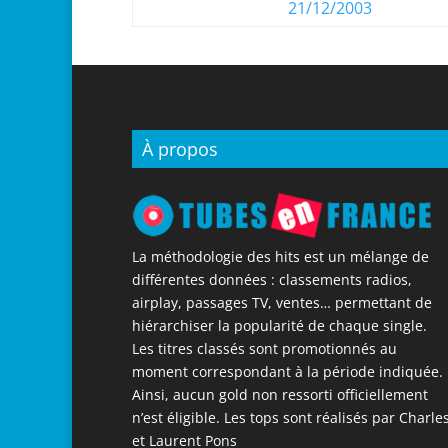
21/12/2003
À propos
La méthodologie des hits est un mélange de
différentes données : classements radios,
airplay, passages TV, ventes… permettant de
hiérarchiser la popularité de chaque single.
Les titres classés sont promotionnés au
moment correspondant à la période indiquée.
Ainsi, aucun gold non ressorti officiellement
n’est éligible. Les tops sont réalisés par Charle
et Laurent Pons