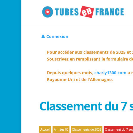
👤 Connexion
Pour accéder aux classements de 2025 et 
Souscrivez en remplissant le formulaire de
Depuis quelques mois,
charly1300.com
a r
Royaume-Uni et de l'Allemagne.
Classement du 7
Accueil
Années 00
Classements de 2003
Classement du 7 se