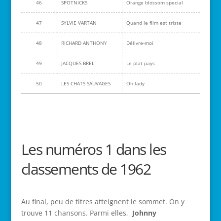
46
SPOTNICKS
Orange blossom special
47
SYLVIE VARTAN
Quand le film est triste
48
RICHARD ANTHONY
Délivre-moi
49
JACQUES BREL
Le plat pays
50
LES CHATS SAUVAGES
Oh lady
Les numéros 1 dans les
classements de 1962
Au final, peu de titres atteignent le sommet. On y
trouve 11 chansons. Parmi elles,
Johnny