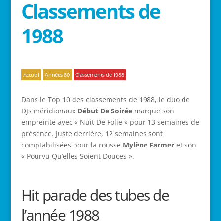
Classements de
1988
Accueil
Années 80
Classements de 1988
Dans le Top 10 des classements de 1988, le duo de
DJs méridionaux
Début De Soirée
marque son
empreinte avec « Nuit De Folie » pour 13 semaines de
présence. Juste derrière, 12 semaines sont
comptabilisées pour la rousse
Mylène Farmer
et son
« Pourvu Qu’elles Soient Douces ».
Hit parade des tubes de
l’année 1988