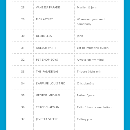
28
VANESSA PARADIS
Marilyn & John
29
RICK ASTLEY
Whenever you need
somebody
30
DESIRELESS
John
31
GUESCH PATTI
Let be must the queen
32
PET SHOP BOYS
Always on my mind
33
THE PASADENAS
Tribute (right on)
34
L'AFFAIRE LOUIS TRIO
Chic planète
35
GEORGE MICHAEL
Father figure
36
TRACY CHAPMAN
Talkin' 'bout a revolution
37
JEVETTA STEELE
Calling you