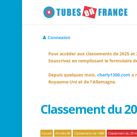
👤 Connexion
Pour accéder aux classements de 2025 et 
Souscrivez en remplissant le formulaire de
Depuis quelques mois,
charly1300.com
a r
Royaume-Uni et de l'Allemagne.
Classement du 20
Accueil
Années 80
Classements de 1988
Classement du 20 m