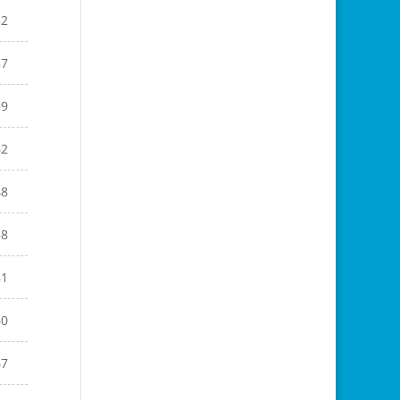
52
57
59
62
48
58
81
60
67