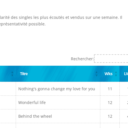
larité des singles les plus écoutés et vendus sur une semaine. Il
présentativité possible.
Rechercher:
Titre
Wks
L
Nothing's gonna change my love for you
11
Wonderful life
12
Behind the wheel
12