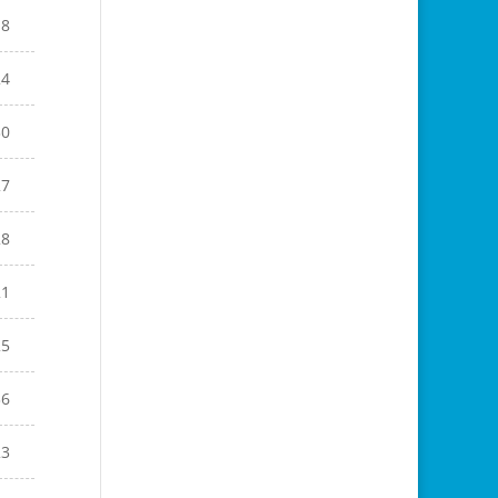
18
24
30
27
28
21
25
36
23