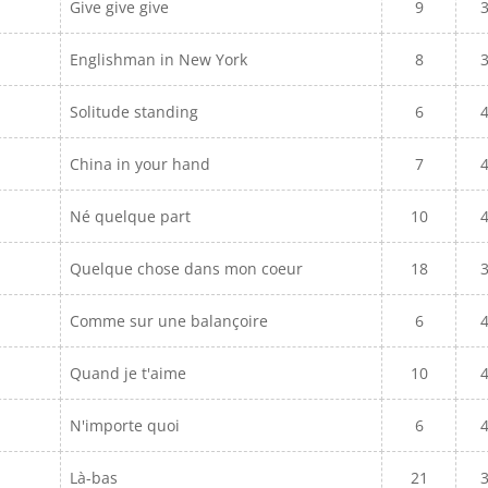
Give give give
9
Englishman in New York
8
Solitude standing
6
China in your hand
7
Né quelque part
10
Quelque chose dans mon coeur
18
Comme sur une balançoire
6
Quand je t'aime
10
N'importe quoi
6
Là-bas
21