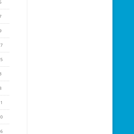
5
7
9
17
15
3
8
11
10
26