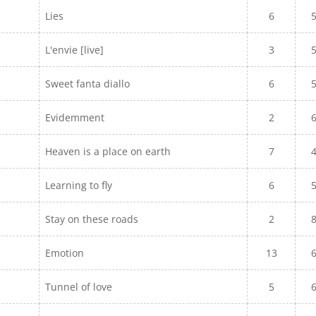
Lies
6
L'envie [live]
3
Sweet fanta diallo
6
Evidemment
2
Heaven is a place on earth
7
Learning to fly
6
Stay on these roads
2
Emotion
13
Tunnel of love
5