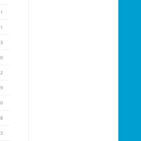
31
51
33
40
42
39
50
38
53