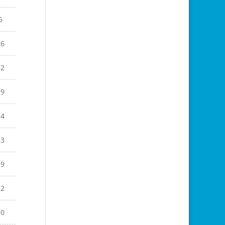
6
16
12
19
14
13
29
22
20