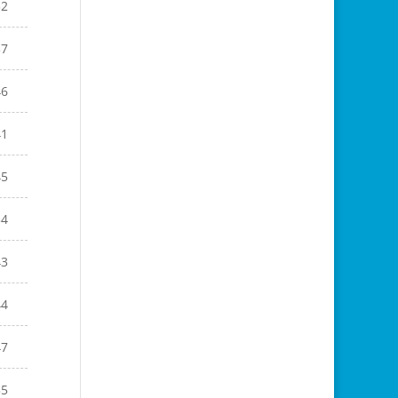
32
37
46
41
45
34
43
44
47
35