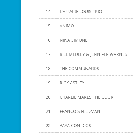
14
L'AFFAIRE LOUIS TRIO
15
ANIMO
16
NINA SIMONE
17
BILL MEDLEY & JENNIFER WARNES
18
THE COMMUNARDS
19
RICK ASTLEY
20
CHARLIE MAKES THE COOK
21
FRANCOIS FELDMAN
22
VAYA CON DIOS