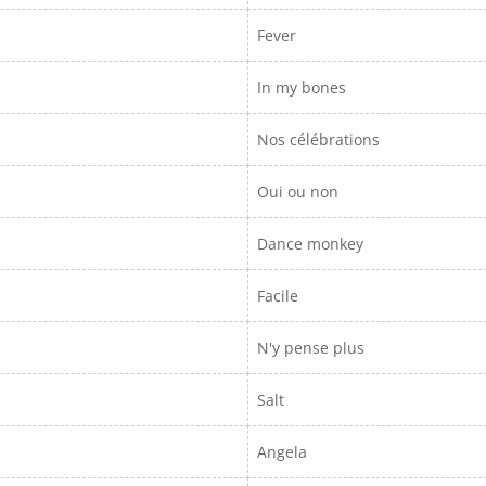
Fever
In my bones
Nos célébrations
Oui ou non
Dance monkey
Facile
N'y pense plus
Salt
Angela