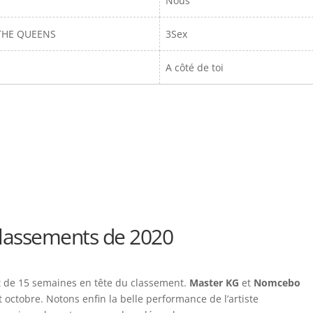
Nous
THE QUEENS
3Sex
A côté de toi
classements de 2020
ent de 15 semaines en tête du classement.
Master KG
et
Nomcebo
 octobre. Notons enfin la belle performance de l’artiste