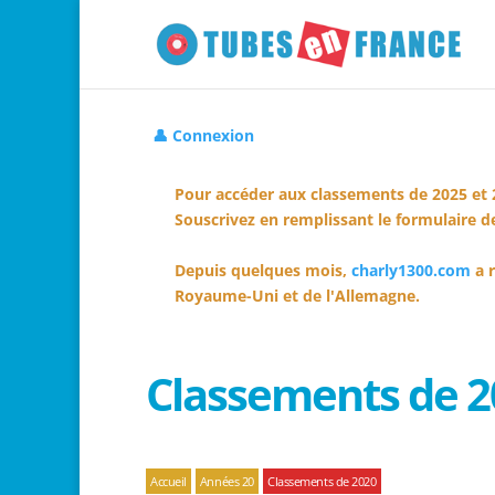
👤 Connexion
Pour accéder aux classements de 2025 et 
Souscrivez en remplissant le formulaire de
Depuis quelques mois,
charly1300.com
a r
Royaume-Uni et de l'Allemagne.
Classements de 2
Accueil
Années 20
Classements de 2020