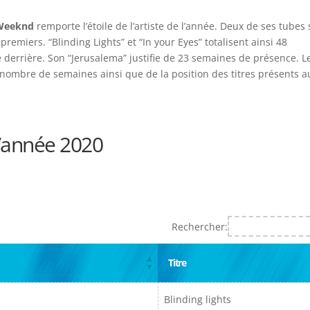
Weeknd
remporte l’étoile de l’artiste de l’année. Deux de ses tubes 
emiers. “Blinding Lights” et “In your Eyes” totalisent ainsi 48
e derrière. Son “Jerusalema” justifie de 23 semaines de présence. L
nombre de semaines ainsi que de la position des titres présents a
l’année 2020
Rechercher:
Titre
Blinding lights