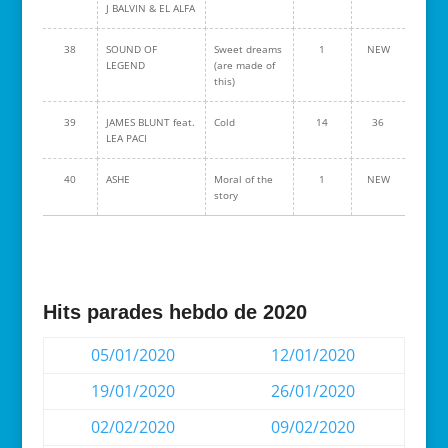
J BALVIN & EL ALFA
38
SOUND OF
Sweet dreams
1
NEW
LEGEND
(are made of
this)
39
JAMES BLUNT feat.
Cold
14
36
LEA PACI
40
ASHE
Moral of the
1
NEW
story
Hits parades hebdo de 2020
05/01/2020
12/01/2020
19/01/2020
26/01/2020
02/02/2020
09/02/2020