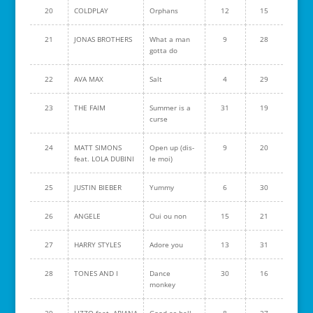
20
COLDPLAY
Orphans
12
15
21
JONAS BROTHERS
What a man
9
28
gotta do
22
AVA MAX
Salt
4
29
23
THE FAIM
Summer is a
31
19
curse
24
MATT SIMONS
Open up (dis-
9
20
feat. LOLA DUBINI
le moi)
25
JUSTIN BIEBER
Yummy
6
30
26
ANGELE
Oui ou non
15
21
27
HARRY STYLES
Adore you
13
31
28
TONES AND I
Dance
30
16
monkey