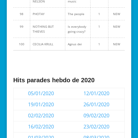
NELSON
music
98
PHOTAY
The people
1
NEW
99
NOTHING BUT
Is everybody
1
NEW
THIEVES
going crazy?
100
CECILIA KRULL
Agnus dei
1
NEW
Hits parades hebdo de 2020
05/01/2020
12/01/2020
19/01/2020
26/01/2020
02/02/2020
09/02/2020
16/02/2020
23/02/2020
01/03/2020
08/03/2020