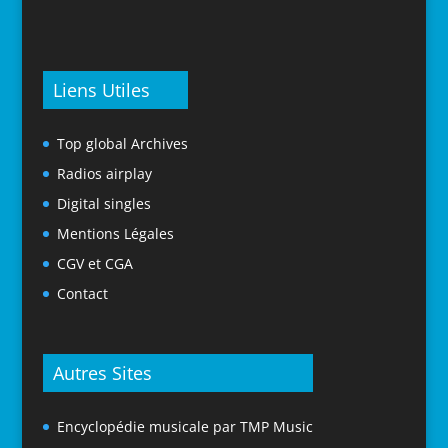
Liens Utiles
Top global Archives
Radios airplay
Digital singles
Mentions Légales
CGV et CGA
Contact
Autres Sites
Encyclopédie musicale par TMP Music