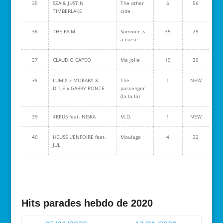
35
SZA & JUSTIN
The other
5
56
TIMBERLAKE
side
36
THE FAIM
Summer is
35
29
a curse
37
CLAUDIO CAPEO
Ma jolie
19
30
38
LUM!X x MOKABY &
The
1
NEW
D.T.E x GABRY PONTE
passenger
(la la la)
39
4KEUS feat. NISKA
M.D.
1
NEW
40
HEUSS L'ENFOIRE feat.
Moulaga
4
32
JUL
Hits parades hebdo de 2020