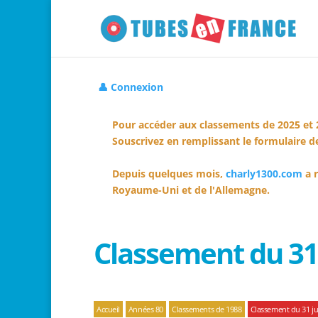
👤 Connexion
Pour accéder aux classements de 2025 et 
Souscrivez en remplissant le formulaire de
Depuis quelques mois,
charly1300.com
a r
Royaume-Uni et de l'Allemagne.
Classement du 31 
Accueil
Années 80
Classements de 1988
Classement du 31 jui