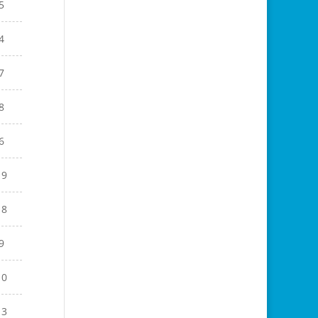
5
4
7
8
6
19
18
9
10
13