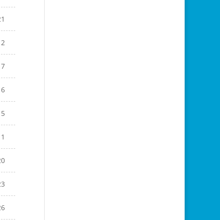
21
12
17
16
15
11
20
23
26