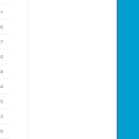
61
80
57
40
48
34
45
63
39