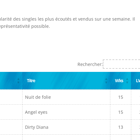
ularité des singles les plus écoutés et vendus sur une semaine. Il
présentativité possible.
Rechercher:
Titre
Wks
L
Nuit de folie
15
Angel eyes
15
Dirty Diana
13