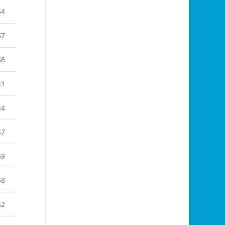
64
67
66
41
44
47
59
58
42