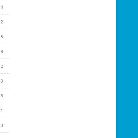
14
22
25
28
32
43
38
31
33