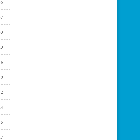
36
37
53
29
46
30
52
24
35
27