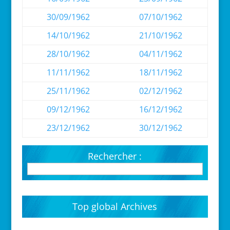
30/09/1962
07/10/1962
14/10/1962
21/10/1962
28/10/1962
04/11/1962
11/11/1962
18/11/1962
25/11/1962
02/12/1962
09/12/1962
16/12/1962
23/12/1962
30/12/1962
Rechercher :
Top global Archives