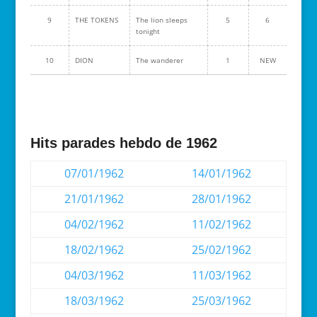
9
THE TOKENS
The lion sleeps
5
6
tonight
10
DION
The wanderer
1
NEW
Hits parades hebdo de 1962
07/01/1962
14/01/1962
21/01/1962
28/01/1962
04/02/1962
11/02/1962
18/02/1962
25/02/1962
04/03/1962
11/03/1962
18/03/1962
25/03/1962