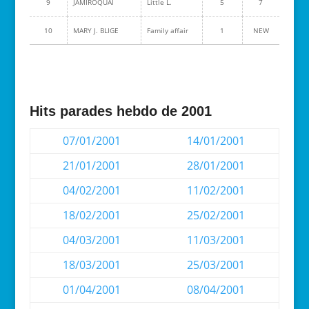
9
JAMIROQUAI
Little L.
5
7
10
MARY J. BLIGE
Family affair
1
NEW
Hits parades hebdo de 2001
07/01/2001
14/01/2001
21/01/2001
28/01/2001
04/02/2001
11/02/2001
18/02/2001
25/02/2001
04/03/2001
11/03/2001
18/03/2001
25/03/2001
01/04/2001
08/04/2001