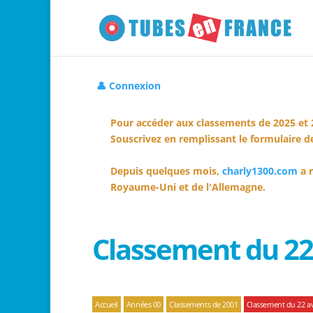
👤 Connexion
Pour accéder aux classements de 2025 et 
Souscrivez en remplissant le formulaire de
Depuis quelques mois,
charly1300.com
a r
Royaume-Uni et de l'Allemagne.
Classement du 22 
Accueil
Années 00
Classements de 2001
Classement du 22 av