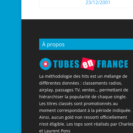
23/12/2001
À propos
La méthodologie des hits est un mélange de
différentes données : classements radios,
airplay, passages TV, ventes… permettant de
hiérarchiser la popularité de chaque single.
Les titres classés sont promotionnés au
moment correspondant à la période indiquée.
Ainsi, aucun gold non ressorti officiellement
n’est éligible. Les tops sont réalisés par Charle
et Laurent Pons