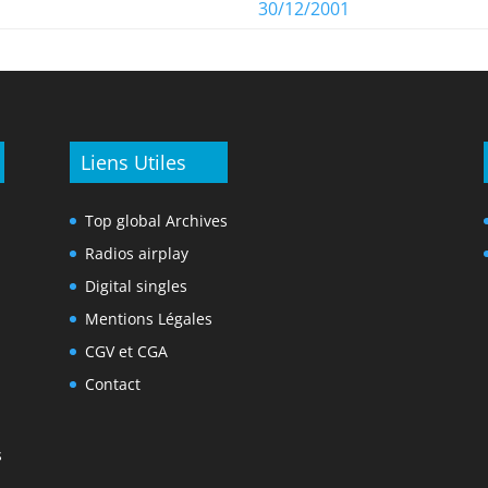
30/12/2001
Liens Utiles
Top global Archives
Radios airplay
Digital singles
Mentions Légales
CGV et CGA
Contact
s