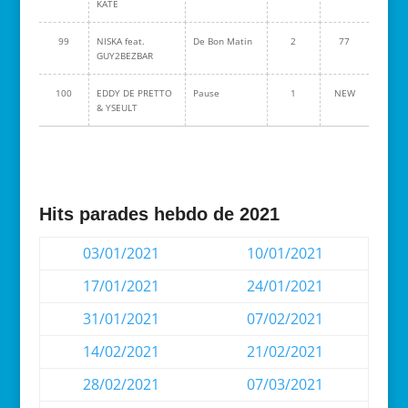
KATE
99
NISKA feat.
De Bon Matin
2
77
GUY2BEZBAR
100
EDDY DE PRETTO
Pause
1
NEW
& YSEULT
Hits parades hebdo de 2021
03/01/2021
10/01/2021
17/01/2021
24/01/2021
31/01/2021
07/02/2021
14/02/2021
21/02/2021
28/02/2021
07/03/2021