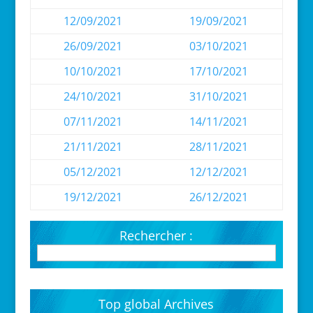
12/09/2021
19/09/2021
26/09/2021
03/10/2021
10/10/2021
17/10/2021
24/10/2021
31/10/2021
07/11/2021
14/11/2021
21/11/2021
28/11/2021
05/12/2021
12/12/2021
19/12/2021
26/12/2021
Rechercher :
Top global Archives