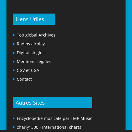
Liens Utiles
Top global Archives
Radios airplay
Digital singles
Mentions Légales
CGV et CGA
Contact
Autres Sites
Encyclopédie musicale par TMP Music
charly1300 - International charts