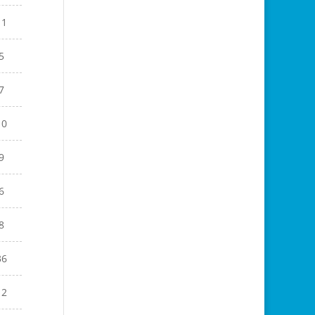
11
5
7
10
9
6
8
36
12