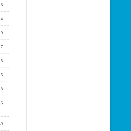
16
14
19
17
18
15
28
35
49