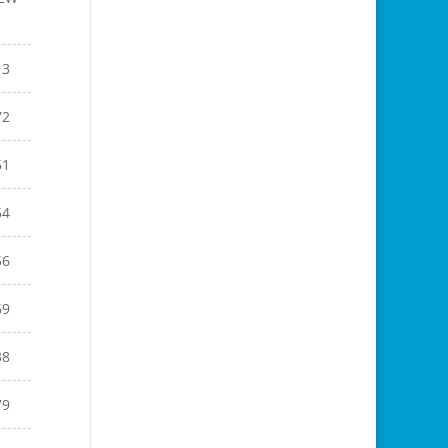
13
72
51
54
56
69
38
79