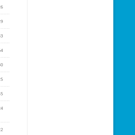
26
29
33
64
30
25
45
24
22