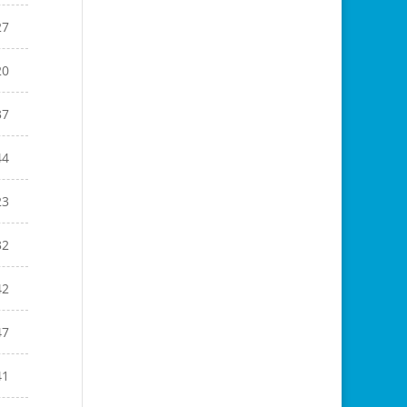
27
20
37
44
23
32
42
47
41