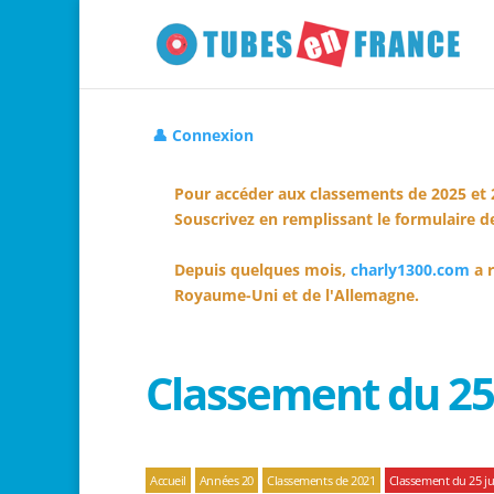
👤 Connexion
Pour accéder aux classements de 2025 et 
Souscrivez en remplissant le formulaire de
Depuis quelques mois,
charly1300.com
a r
Royaume-Uni et de l'Allemagne.
Classement du 25 
Accueil
Années 20
Classements de 2021
Classement du 25 jui