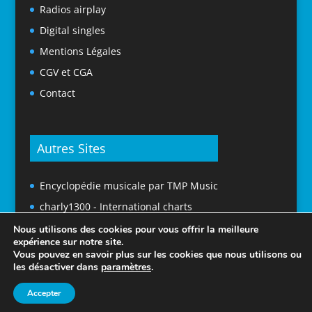
Radios airplay
Digital singles
Mentions Légales
CGV et CGA
Contact
Autres Sites
Encyclopédie musicale par TMP Music
charly1300 - International charts
Nous utilisons des cookies pour vous offrir la meilleure
expérience sur notre site.
Vous pouvez en savoir plus sur les cookies que nous utilisons ou
les désactiver dans
paramètres
.
Accepter
© 2025 Tubes En France. Tous droits réservés.