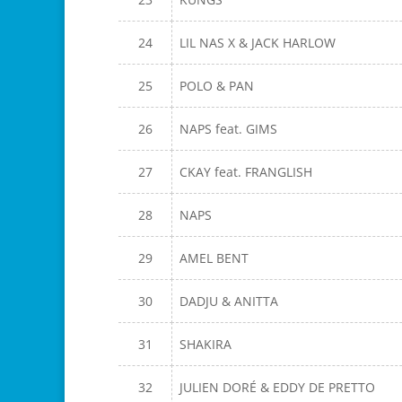
24
LIL NAS X & JACK HARLOW
25
POLO & PAN
26
NAPS feat. GIMS
27
CKAY feat. FRANGLISH
28
NAPS
29
AMEL BENT
30
DADJU & ANITTA
31
SHAKIRA
32
JULIEN DORÉ & EDDY DE PRETTO