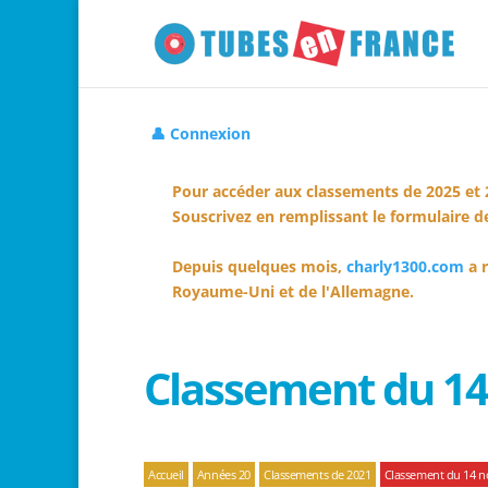
👤 Connexion
Pour accéder aux classements de 2025 et 
Souscrivez en remplissant le formulaire de
Depuis quelques mois,
charly1300.com
a r
Royaume-Uni et de l'Allemagne.
Classement du 1
Accueil
Années 20
Classements de 2021
Classement du 14 