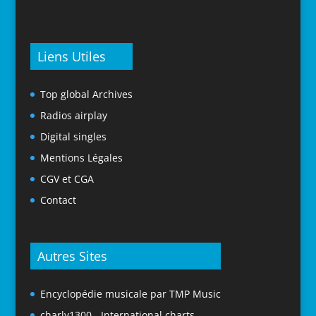
Liens Utiles
Top global Archives
Radios airplay
Digital singles
Mentions Légales
CGV et CGA
Contact
Autres Sites
Encyclopédie musicale par TMP Music
charly1300 - International charts