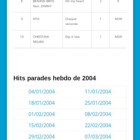
8
BENASSI BROS
Hit my heart
2
9
feat. DHANY
9
KYO
Chaque
1
NEW
seconde
10
CHRISTINA
Dip it low
1
NEW
MILIAN
Hits parades hebdo de 2004
04/01/2004
11/01/2004
18/01/2004
25/01/2004
01/02/2004
08/02/2004
15/02/2004
22/02/2004
29/02/2004
07/03/2004