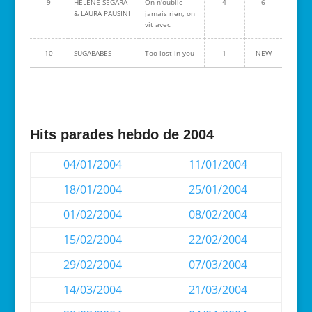
9
HELENE SEGARA
On n'oublie
4
6
& LAURA PAUSINI
jamais rien, on
vit avec
10
SUGABABES
Too lost in you
1
NEW
Hits parades hebdo de 2004
04/01/2004
11/01/2004
18/01/2004
25/01/2004
01/02/2004
08/02/2004
15/02/2004
22/02/2004
29/02/2004
07/03/2004
14/03/2004
21/03/2004