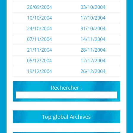
26/09/2004
03/10/2004
10/10/2004
17/10/2004
24/10/2004
31/10/2004
07/11/2004
14/11/2004
21/11/2004
28/11/2004
05/12/2004
12/12/2004
19/12/2004
26/12/2004
Rechercher :
Top global Archives