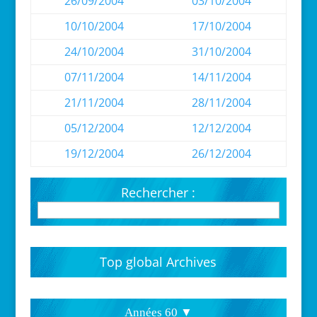
26/09/2004
03/10/2004
10/10/2004
17/10/2004
24/10/2004
31/10/2004
07/11/2004
14/11/2004
21/11/2004
28/11/2004
05/12/2004
12/12/2004
19/12/2004
26/12/2004
Rechercher :
Top global Archives
Années 60 ▼