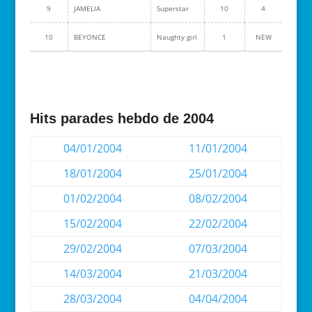
9
JAMELIA
Superstar
10
4
10
BEYONCE
Naughty girl
1
NEW
Hits parades hebdo de 2004
04/01/2004
11/01/2004
18/01/2004
25/01/2004
01/02/2004
08/02/2004
15/02/2004
22/02/2004
29/02/2004
07/03/2004
14/03/2004
21/03/2004
28/03/2004
04/04/2004