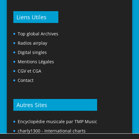
Liens Utiles
Top global Archives
Radios airplay
Digital singles
Mentions Légales
CGV et CGA
Contact
Autres Sites
Encyclopédie musicale par TMP Music
charly1300 - International charts