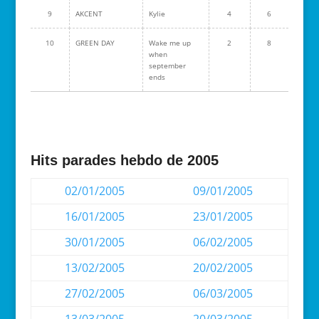
9
AKCENT
Kylie
4
6
10
GREEN DAY
Wake me up
2
8
when
september
ends
Hits parades hebdo de 2005
02/01/2005
09/01/2005
16/01/2005
23/01/2005
30/01/2005
06/02/2005
13/02/2005
20/02/2005
27/02/2005
06/03/2005