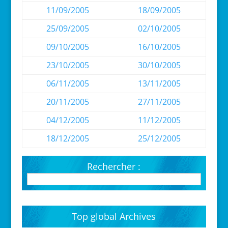
11/09/2005
18/09/2005
25/09/2005
02/10/2005
09/10/2005
16/10/2005
23/10/2005
30/10/2005
06/11/2005
13/11/2005
20/11/2005
27/11/2005
04/12/2005
11/12/2005
18/12/2005
25/12/2005
Rechercher :
Top global Archives