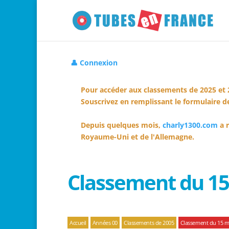
👤 Connexion
Pour accéder aux classements de 2025 et 
Souscrivez en remplissant le formulaire de
Depuis quelques mois,
charly1300.com
a r
Royaume-Uni et de l'Allemagne.
Classement du 15
Accueil
Années 00
Classements de 2005
Classement du 15 m