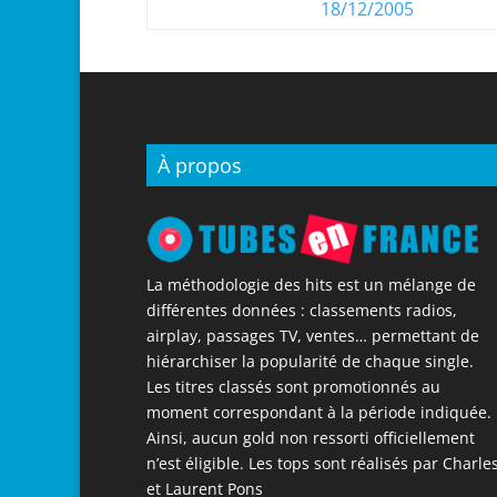
18/12/2005
À propos
La méthodologie des hits est un mélange de
différentes données : classements radios,
airplay, passages TV, ventes… permettant de
hiérarchiser la popularité de chaque single.
Les titres classés sont promotionnés au
moment correspondant à la période indiquée.
Ainsi, aucun gold non ressorti officiellement
n’est éligible. Les tops sont réalisés par Charle
et Laurent Pons