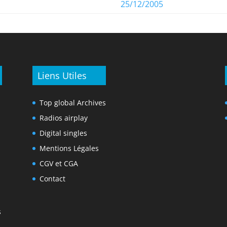
25/12/2005
Liens Utiles
Top global Archives
Radios airplay
Digital singles
Mentions Légales
CGV et CGA
Contact
s