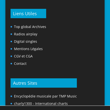
Liens Utiles
Top global Archives
Radios airplay
Digital singles
Mentions Légales
CGV et CGA
Contact
Autres Sites
Encyclopédie musicale par TMP Music
charly1300 - International charts