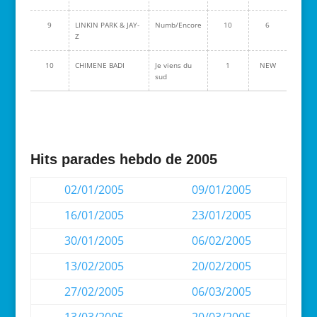
9
LINKIN PARK & JAY-
Numb/Encore
10
6
Z
10
CHIMENE BADI
Je viens du
1
NEW
sud
Hits parades hebdo de 2005
02/01/2005
09/01/2005
16/01/2005
23/01/2005
30/01/2005
06/02/2005
13/02/2005
20/02/2005
27/02/2005
06/03/2005