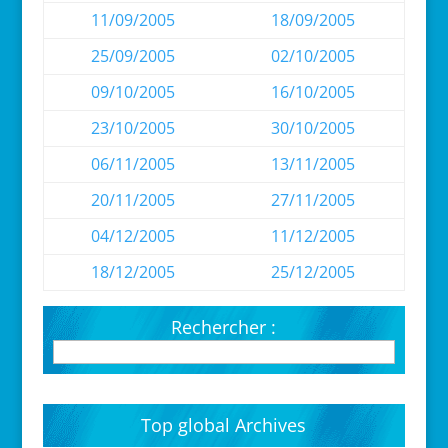
11/09/2005
18/09/2005
25/09/2005
02/10/2005
09/10/2005
16/10/2005
23/10/2005
30/10/2005
06/11/2005
13/11/2005
20/11/2005
27/11/2005
04/12/2005
11/12/2005
18/12/2005
25/12/2005
Rechercher :
Top global Archives