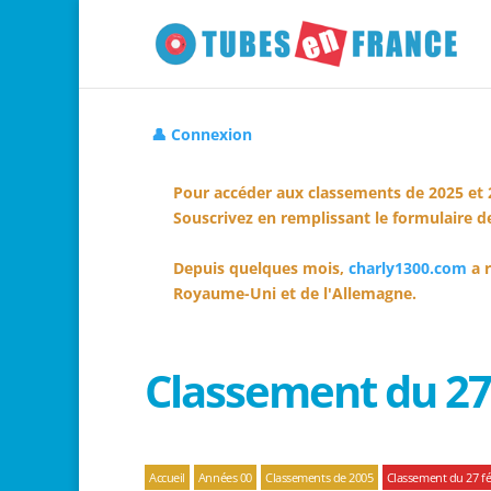
👤 Connexion
Pour accéder aux classements de 2025 et 
Souscrivez en remplissant le formulaire de
Depuis quelques mois,
charly1300.com
a r
Royaume-Uni et de l'Allemagne.
Classement du 27 
Accueil
Années 00
Classements de 2005
Classement du 27 fé