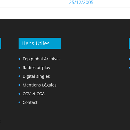
25/12/2005
Liens Utiles
Top global Archives
Radios airplay
Digital singles
Mentions Légales
CGV et CGA
Contact
s