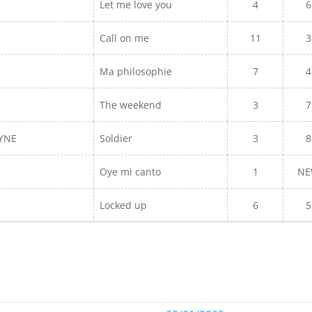
Let me love you
4
6
Call on me
11
3
Ma philosophie
7
4
The weekend
3
7
AYNE
Soldier
3
8
Oye mi canto
1
N
Locked up
6
5