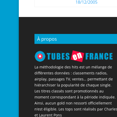
18/12/2005
À propos
La méthodologie des hits est un mélange de
différentes données : classements radios,
airplay, passages TV, ventes… permettant de
hiérarchiser la popularité de chaque single.
Les titres classés sont promotionnés au
moment correspondant à la période indiquée.
Ainsi, aucun gold non ressorti officiellement
n’est éligible. Les tops sont réalisés par Charle
et Laurent Pons