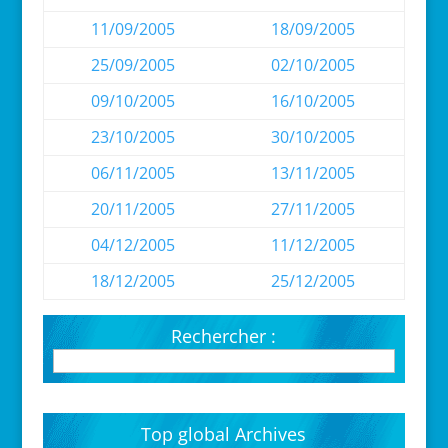
11/09/2005
18/09/2005
25/09/2005
02/10/2005
09/10/2005
16/10/2005
23/10/2005
30/10/2005
06/11/2005
13/11/2005
20/11/2005
27/11/2005
04/12/2005
11/12/2005
18/12/2005
25/12/2005
Rechercher :
Top global Archives