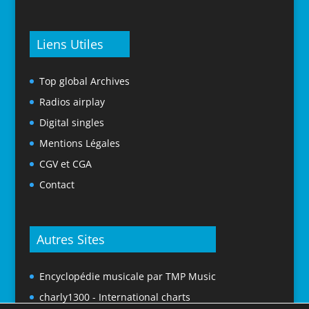
Liens Utiles
Top global Archives
Radios airplay
Digital singles
Mentions Légales
CGV et CGA
Contact
Autres Sites
Encyclopédie musicale par TMP Music
charly1300 - International charts