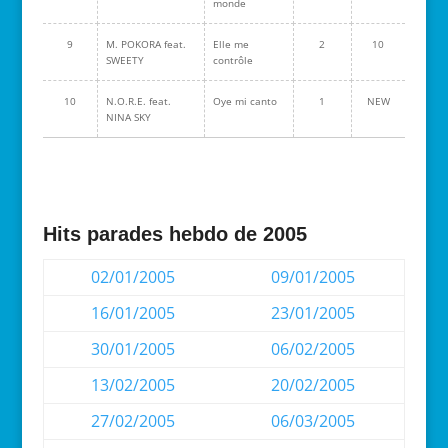
monde
9
M. POKORA feat.
Elle me
2
10
SWEETY
contrôle
10
N.O.R.E. feat.
Oye mi canto
1
NEW
NINA SKY
Hits parades hebdo de 2005
02/01/2005
09/01/2005
16/01/2005
23/01/2005
30/01/2005
06/02/2005
13/02/2005
20/02/2005
27/02/2005
06/03/2005