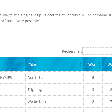
opularité des singles les plus écoutés et vendus sur une semaine. Il
présentativité possible.
Rechercher:
Titre
Wks
L
 RHYMES
Don't cha
6
Tripping
3
We be burnin'
2