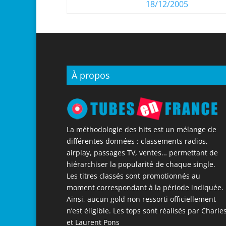
18/12/2005
À propos
La méthodologie des hits est un mélange de
différentes données : classements radios,
airplay, passages TV, ventes… permettant de
hiérarchiser la popularité de chaque single.
Les titres classés sont promotionnés au
moment correspondant à la période indiquée.
Ainsi, aucun gold non ressorti officiellement
n’est éligible. Les tops sont réalisés par Charle
et Laurent Pons