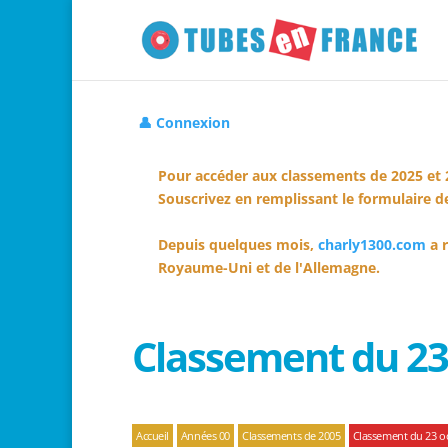
👤 Connexion
Pour accéder aux classements de 2025 et 
Souscrivez en remplissant le formulaire de
Depuis quelques mois,
charly1300.com
a r
Royaume-Uni et de l'Allemagne.
Classement du 23
Accueil
Années 00
Classements de 2005
Classement du 23 o