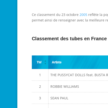
Ce classement du 23 octobre
2005
reflète la p
permet ainsi de renseigner avec la meilleure re
Classement des tubes en France
TW
Artiste
1
THE PUSSYCAT DOLLS feat. BUSTA
2
ROBBIE WILLIAMS
3
SEAN PAUL