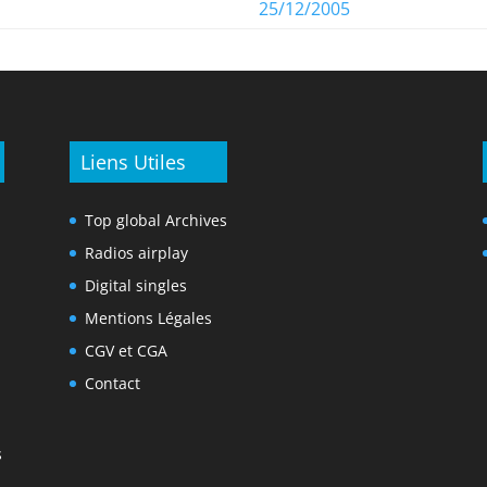
25/12/2005
Liens Utiles
Top global Archives
Radios airplay
Digital singles
Mentions Légales
CGV et CGA
Contact
s