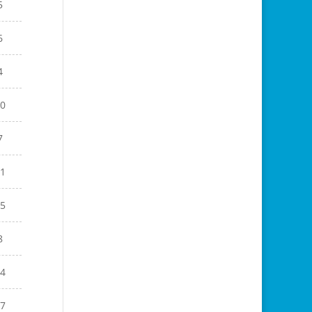
5
6
4
0
7
1
5
8
4
7