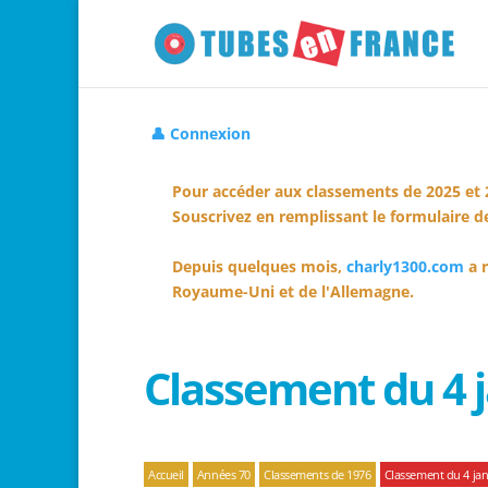
👤 Connexion
Pour accéder aux classements de 2025 et 
Souscrivez en remplissant le formulaire de
Depuis quelques mois,
charly1300.com
a r
Royaume-Uni et de l'Allemagne.
Classement du 4 j
Accueil
Années 70
Classements de 1976
Classement du 4 jan