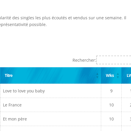
ularité des singles les plus écoutés et vendus sur une semaine. Il
présentativité possible.
Rechercher:
Titre
Wks
L
Love to love you baby
9
Le France
10
Et mon père
10