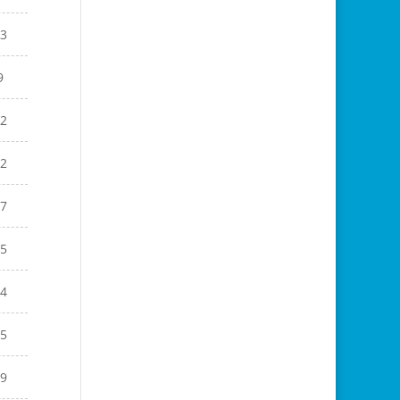
3
9
2
2
7
5
4
5
9