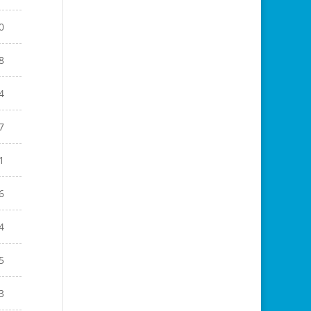
0
8
4
7
1
6
4
5
3