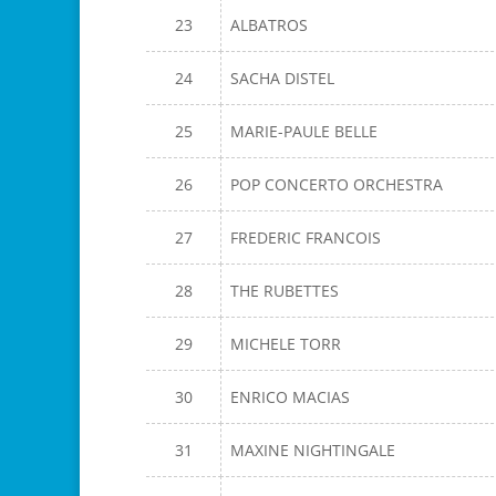
23
ALBATROS
24
SACHA DISTEL
25
MARIE-PAULE BELLE
26
POP CONCERTO ORCHESTRA
27
FREDERIC FRANCOIS
28
THE RUBETTES
29
MICHELE TORR
30
ENRICO MACIAS
31
MAXINE NIGHTINGALE