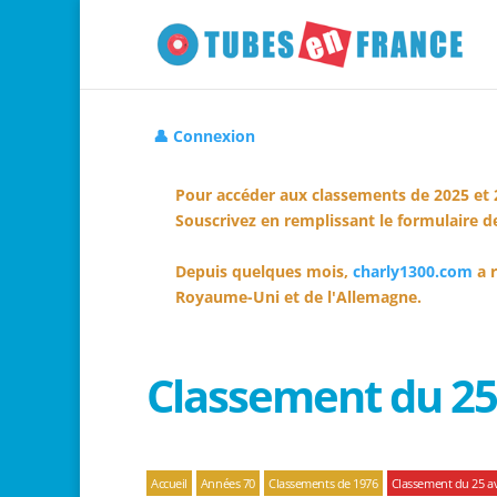
👤 Connexion
Pour accéder aux classements de 2025 et 
Souscrivez en remplissant le formulaire de
Depuis quelques mois,
charly1300.com
a r
Royaume-Uni et de l'Allemagne.
Classement du 25 
Accueil
Années 70
Classements de 1976
Classement du 25 av