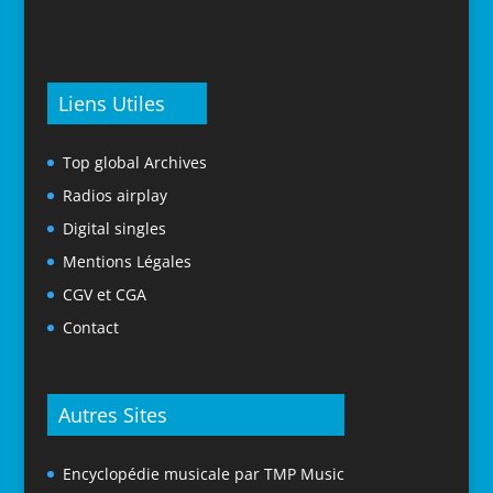
Liens Utiles
Top global Archives
Radios airplay
Digital singles
Mentions Légales
CGV et CGA
Contact
Autres Sites
Encyclopédie musicale par TMP Music