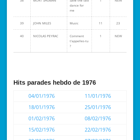
38
MORT SHUMAN
Save the last
1
NEW
dance for
me
39
JOHN MILES
Music
11
23
40
NICOLAS PEYRAC
Comment
1
NEW
t'appelles-tu
?
Hits parades hebdo de 1976
04/01/1976
11/01/1976
18/01/1976
25/01/1976
01/02/1976
08/02/1976
15/02/1976
22/02/1976