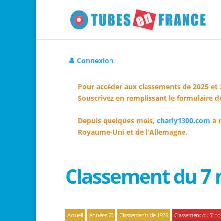
👤 Connexion
Pour accéder aux classements de 2025 et 
Souscrivez en remplissant le formulaire de
Depuis quelques mois,
charly1300.com
a r
Royaume-Uni et de l'Allemagne.
Classement du 7
Accueil
Années 70
Classements de 1976
Classement du 7 n