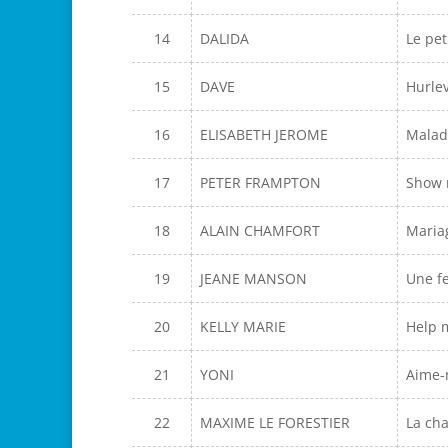
14
DALIDA
Le pe
15
DAVE
Hurle
16
ELISABETH JEROME
Malad
17
PETER FRAMPTON
Show 
18
ALAIN CHAMFORT
Mariag
19
JEANE MANSON
Une 
20
KELLY MARIE
Help 
21
YONI
Aime-
22
MAXIME LE FORESTIER
La ch