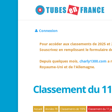
👤 Connexion
Pour accéder aux classements de 2025 et 
Souscrivez en remplissant le formulaire de
Depuis quelques mois,
charly1300.com
a r
Royaume-Uni et de l'Allemagne.
Classement du 11 
Accueil
Années 70
Classements de 1976
Classement du 11 jui