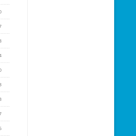
0
7
8
4
0
3
3
7
6