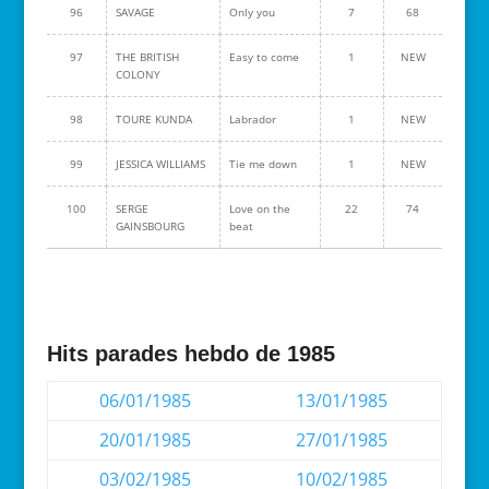
96
SAVAGE
Only you
7
68
97
THE BRITISH
Easy to come
1
NEW
COLONY
98
TOURE KUNDA
Labrador
1
NEW
99
JESSICA WILLIAMS
Tie me down
1
NEW
100
SERGE
Love on the
22
74
GAINSBOURG
beat
Hits parades hebdo de 1985
06/01/1985
13/01/1985
20/01/1985
27/01/1985
03/02/1985
10/02/1985