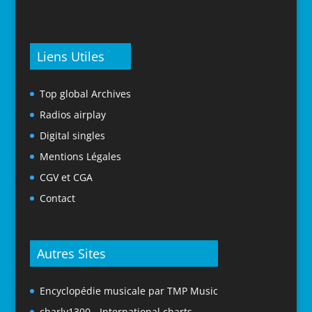
Liens Utiles
Top global Archives
Radios airplay
Digital singles
Mentions Légales
CGV et CGA
Contact
Autres Sites
Encyclopédie musicale par TMP Music
charly1300 - International charts