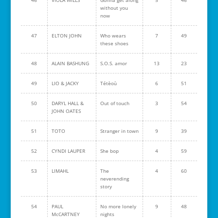
46
VIOLA WILLS
Gonna get along
5
46
without you
now
47
ELTON JOHN
Who wears
7
49
these shoes
48
ALAIN BASHUNG
S.O.S. amor
13
23
49
LIO & JACKY
Tétèoù
6
51
50
DARYL HALL &
Out of touch
3
54
JOHN OATES
51
TOTO
Stranger in town
9
39
52
CYNDI LAUPER
She bop
4
59
53
LIMAHL
The
4
60
neverending
story
54
PAUL
No more lonely
9
48
McCARTNEY
nights