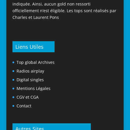
indiquée. Ainsi, aucun gold non ressorti
officiellement n’est éligible. Les tops sont réalisés par
Charles et Laurent Pons
Liens Utiles
Top global Archives
Radios airplay
Digital singles
Mentions Légales
CGV et CGA
Contact
Autres Sites