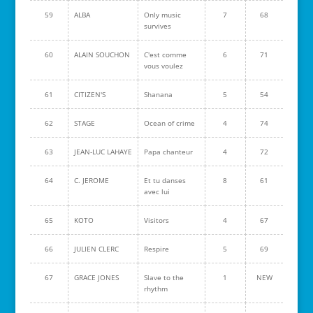
59
ALBA
Only music
7
68
survives
60
ALAIN SOUCHON
C'est comme
6
71
vous voulez
61
CITIZEN'S
Shanana
5
54
62
STAGE
Ocean of crime
4
74
63
JEAN-LUC LAHAYE
Papa chanteur
4
72
64
C. JEROME
Et tu danses
8
61
avec lui
65
KOTO
Visitors
4
67
66
JULIEN CLERC
Respire
5
69
67
GRACE JONES
Slave to the
1
NEW
rhythm