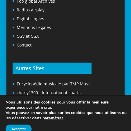
Top global Archives
Radios airplay
Digital singles
Mentions Légales
CGV et CGA
Contact
Autres Sites
Encyclopédie musicale par TMP Music
charly1300 - International charts
Nous utilisons des cookies pour vous offrir la meilleure
expérience sur notre site.
Vous pouvez en savoir plus sur les cookies que nous utilisons ou
les désactiver dans
paramètres
.
Accepter
© 2025 Tubes En France. Tous droits réservés.