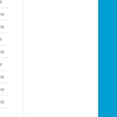
6
EW
EW
9
EW
8
EW
EW
EW