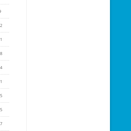
9
2
1
8
4
1
5
5
7