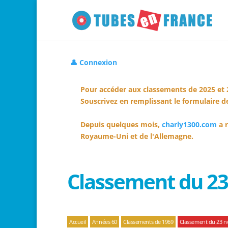
👤 Connexion
Pour accéder aux classements de 2025 et 
Souscrivez en remplissant le formulaire de
Depuis quelques mois,
charly1300.com
a r
Royaume-Uni et de l'Allemagne.
Classement du 2
Accueil
Années 60
Classements de 1969
Classement du 23 