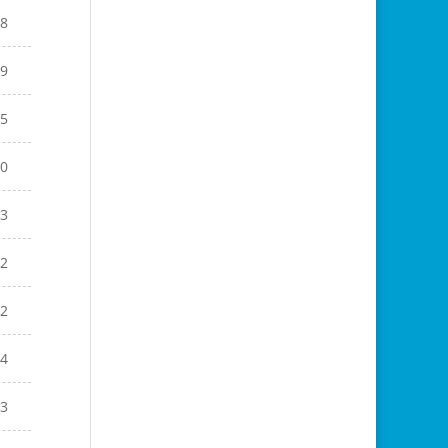
8
9
5
0
3
2
2
4
3