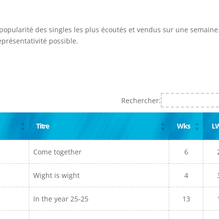
 popularité des singles les plus écoutés et vendus sur une semaine.
présentativité possible.
Rechercher:
Titre
Wks
L
Come together
6
Wight is wight
4
In the year 25-25
13