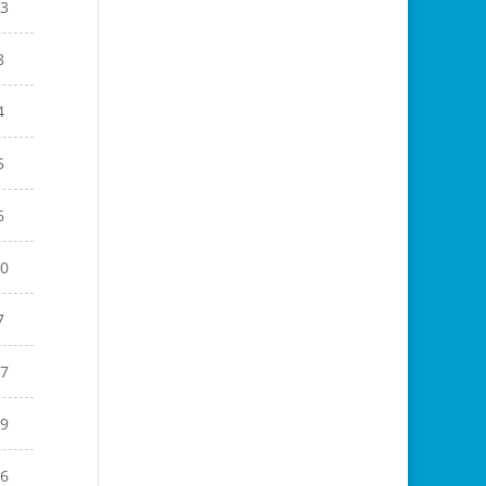
3
8
4
5
6
0
7
7
9
6