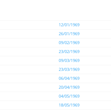
12/01/1969
26/01/1969
09/02/1969
23/02/1969
09/03/1969
23/03/1969
06/04/1969
20/04/1969
04/05/1969
18/05/1969