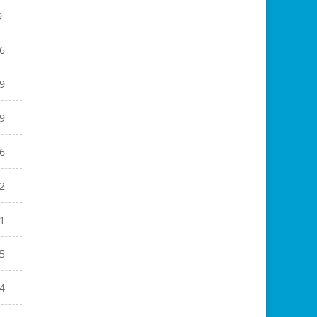
9
6
9
9
6
2
1
5
4