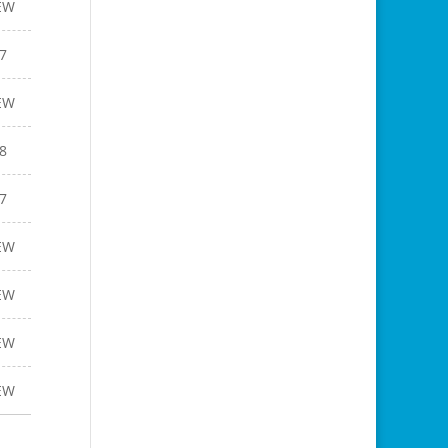
EW
7
EW
8
7
EW
EW
EW
EW