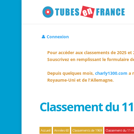
👤 Connexion
Pour accéder aux classements de 2025 et 
Souscrivez en remplissant le formulaire de
Depuis quelques mois,
charly1300.com
a r
Royaume-Uni et de l'Allemagne.
Classement du 11
Accueil
Années 60
Classements de 1969
Classement du 11 m