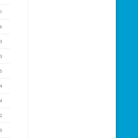
1
6
3
3
5
4
4
2
0