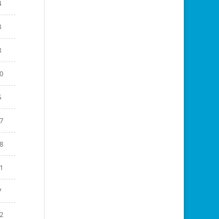
4
3
8
0
5
7
8
1
7
2