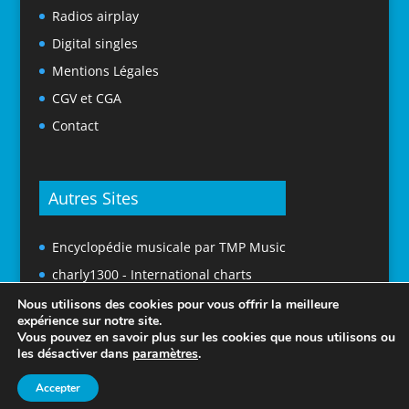
Radios airplay
Digital singles
Mentions Légales
CGV et CGA
Contact
Autres Sites
Encyclopédie musicale par TMP Music
charly1300 - International charts
Nous utilisons des cookies pour vous offrir la meilleure
expérience sur notre site.
Vous pouvez en savoir plus sur les cookies que nous utilisons ou
les désactiver dans
paramètres
.
Accepter
© 2025 Tubes En France. Tous droits réservés.