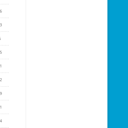
6
3
6
5
1
2
9
1
4