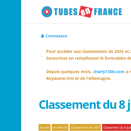
👤 Connexion
Pour accéder aux classements de 2025 et 
Souscrivez en remplissant le formulaire de
Depuis quelques mois,
charly1300.com
a r
Royaume-Uni et de l'Allemagne.
Classement du 8 j
Accueil
Années 00
Classements de 2007
Classement du 8 juil