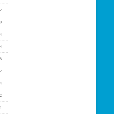
2
8
4
4
8
2
4
2
1