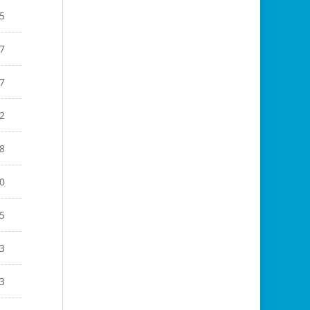
5
7
7
2
8
0
5
3
3