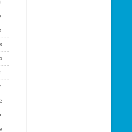
4
3
8
8
0
1
7
2
9
9