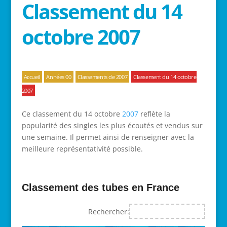
Classement du 14
octobre 2007
Accueil
Années 00
Classements de 2007
Classement du 14 octobre
2007
Ce classement du 14 octobre
2007
reflète la
popularité des singles les plus écoutés et vendus sur
une semaine. Il permet ainsi de renseigner avec la
meilleure représentativité possible.
Classement des tubes en France
Rechercher: