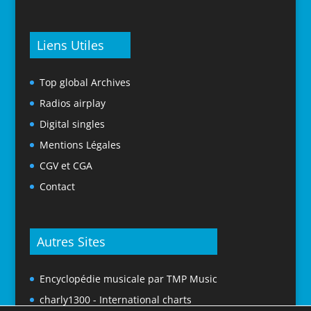
Liens Utiles
Top global Archives
Radios airplay
Digital singles
Mentions Légales
CGV et CGA
Contact
Autres Sites
Encyclopédie musicale par TMP Music
charly1300 - International charts