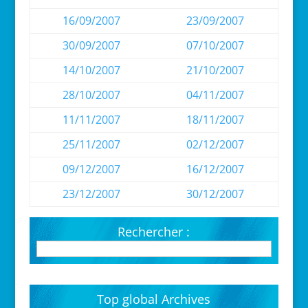
16/09/2007
23/09/2007
30/09/2007
07/10/2007
14/10/2007
21/10/2007
28/10/2007
04/11/2007
11/11/2007
18/11/2007
25/11/2007
02/12/2007
09/12/2007
16/12/2007
23/12/2007
30/12/2007
Rechercher :
Top global Archives