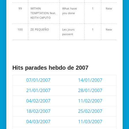
99
WITHIN
What have
1
New
TEMPTATION feat.
you done
KEITH CAPUTO
100
ZE PEQUEÑO
Les jours
1
New
passent
Hits parades hebdo de 2007
07/01/2007
14/01/2007
21/01/2007
28/01/2007
04/02/2007
11/02/2007
18/02/2007
25/02/2007
04/03/2007
11/03/2007