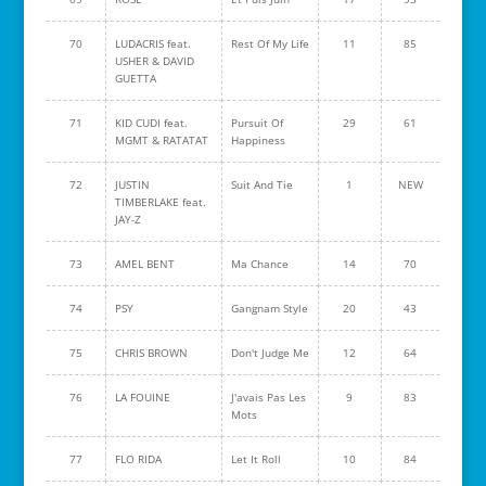
70
LUDACRIS feat.
Rest Of My Life
11
85
USHER & DAVID
GUETTA
71
KID CUDI feat.
Pursuit Of
29
61
MGMT & RATATAT
Happiness
72
JUSTIN
Suit And Tie
1
NEW
TIMBERLAKE feat.
JAY-Z
73
AMEL BENT
Ma Chance
14
70
74
PSY
Gangnam Style
20
43
75
CHRIS BROWN
Don't Judge Me
12
64
76
LA FOUINE
J'avais Pas Les
9
83
Mots
77
FLO RIDA
Let It Roll
10
84