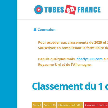
👤 Connexion
Pour accéder aux classements de 2025 et 
Souscrivez en remplissant le formulaire de
Depuis quelques mois,
charly1300.com
a r
Royaume-Uni et de l'Allemagne.
Classement du 1
Accueil
Années 10
Classements de 2013
Classement du 1 d