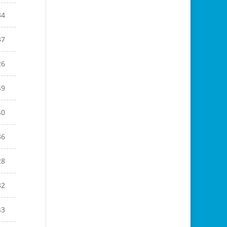
34
37
26
49
40
36
28
32
43