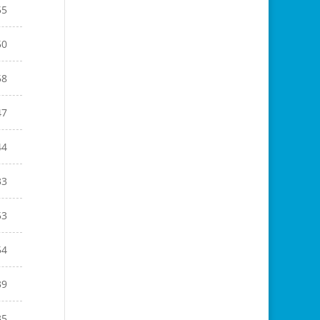
55
50
58
47
44
33
53
54
39
35