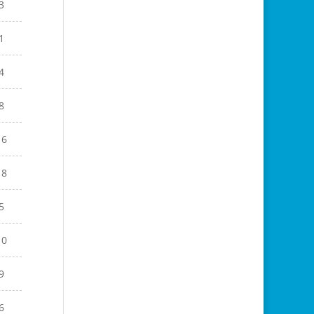
3
1
4
8
16
18
5
10
9
6