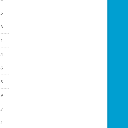
25
23
21
24
46
38
29
27
31