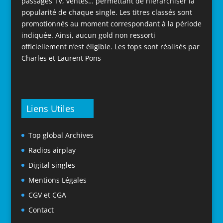
passages TV, ventes… permettant de hiérarchiser la
popularité de chaque single. Les titres classés sont
promotionnés au moment correspondant à la période
indiquée. Ainsi, aucun gold non ressorti
officiellement n’est éligible. Les tops sont réalisés par
Charles et Laurent Pons
Liens Utiles
Top global Archives
Radios airplay
Digital singles
Mentions Légales
CGV et CGA
Contact