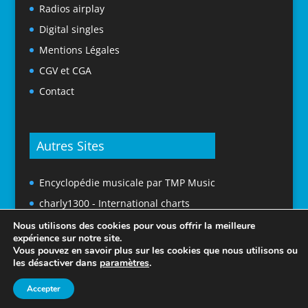
Radios airplay
Digital singles
Mentions Légales
CGV et CGA
Contact
Autres Sites
Encyclopédie musicale par TMP Music
charly1300 - International charts
Nous utilisons des cookies pour vous offrir la meilleure
expérience sur notre site.
Vous pouvez en savoir plus sur les cookies que nous utilisons ou
les désactiver dans
paramètres
.
Accepter
© 2025 Tubes En France. Tous droits réservés.