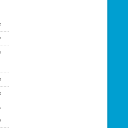
9
5
7
9
1
5
0
6
8