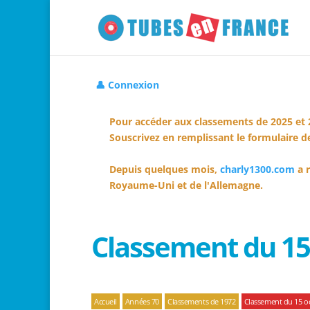
👤 Connexion
Pour accéder aux classements de 2025 et 
Souscrivez en remplissant le formulaire de
Depuis quelques mois,
charly1300.com
a r
Royaume-Uni et de l'Allemagne.
Classement du 15
Accueil
Années 70
Classements de 1972
Classement du 15 o