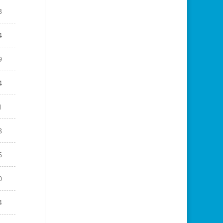
3
4
9
4
1
8
6
0
4