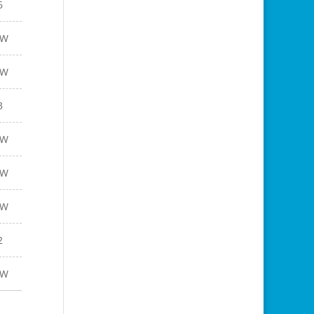
6
EW
EW
3
EW
EW
EW
2
EW