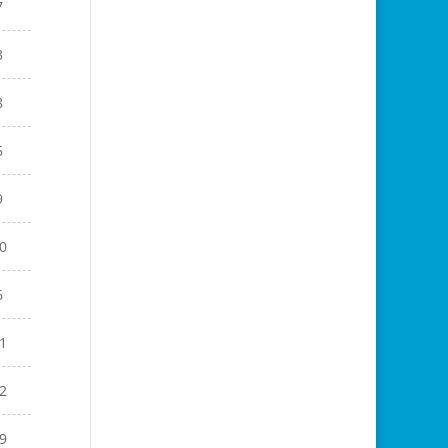
7
3
8
5
9
0
6
1
2
9