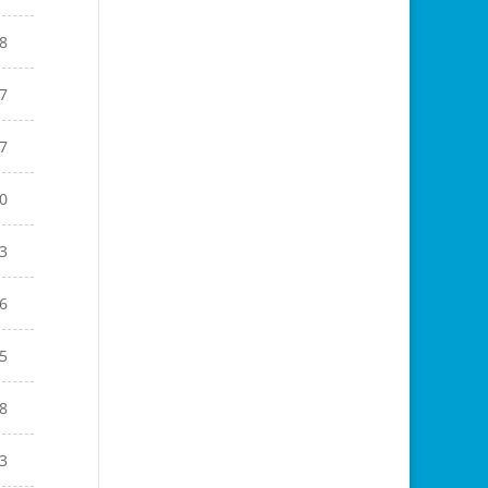
8
7
7
0
3
6
5
8
3