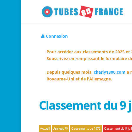
👤 Connexion
Pour accéder aux classements de 2025 et 
Souscrivez en remplissant le formulaire de
Depuis quelques mois,
charly1300.com
a r
Royaume-Uni et de l'Allemagne.
Classement du 9 j
Accueil
Années 70
Classements de 1972
Classement du 9 juil